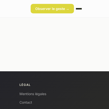
Observer le geste →
LÉGAL
Mentions légales
Contact