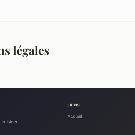
s légales
LIENS
Accueil
 cuisiner