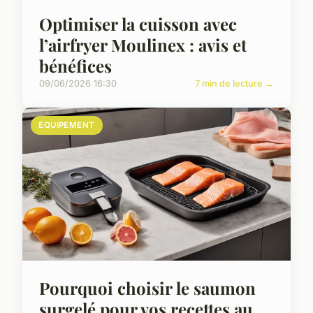
Optimiser la cuisson avec
l’airfryer Moulinex : avis et
bénéfices
09/06/2026 16:30
7 min de lecture →
EQUIPEMENT
Pourquoi choisir le saumon
surgelé pour vos recettes au