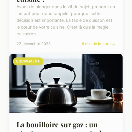
Avant de plonger dans le vif du sujet, prenons un
instant pour nous rappeler pourquoi cette
décision est importante. La table de cuisson est
le cœur de votre cuisine. C'est là que la magie
culinaire s...
22 décembre 2023
6 min de lecture →
EQUIPEMENT
La bouilloire sur gaz : un