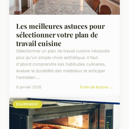
Les meilleures astuces pour
sélectionner votre plan de
travail cuisine
Sélectionner un plan de travail cuisine nécessite
plus qu'un simple choix esthétique. Il faut
d'abord comprendre ses habitudes culinaires,
évaluer la durabilité des matériaux et anticiper
l'entretien....
9 janvier 2026
9 min de lecture →
EQUIPEMENT