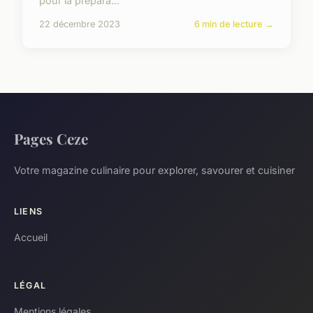
pour la prépara...
22 décembre 2023
6 min de lecture →
Pages Ceze
Votre magazine culinaire pour explorer, savourer et cuisiner
LIENS
Accueil
LÉGAL
Mentions légales