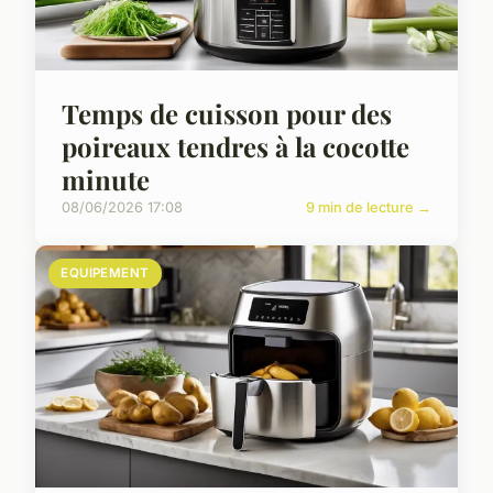
Temps de cuisson pour des
poireaux tendres à la cocotte
minute
08/06/2026 17:08
9 min de lecture →
EQUIPEMENT