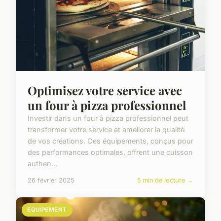
Optimisez votre service avec
un four à pizza professionnel
Investir dans un four à pizza professionnel peut
transformer votre service et améliorer la qualité
de vos créations. Ces équipements, conçus pour
des performances optimales, offrent une cuisson
authen...
26 février 2025
5 min de lecture →
EQUIPEMENT