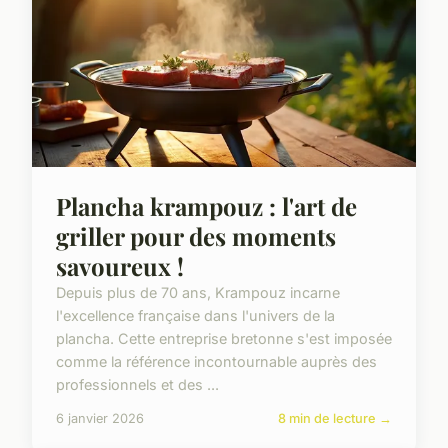
Plancha krampouz : l'art de
griller pour des moments
savoureux !
Depuis plus de 70 ans, Krampouz incarne
l'excellence française dans l'univers de la
plancha. Cette entreprise bretonne s'est imposée
comme la référence incontournable auprès des
professionnels et des ...
6 janvier 2026
8 min de lecture →