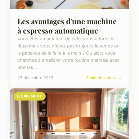
Les avantages d'une machine
à espresso automatique
Vous êtes un amateur de café, vous adorez le
rituel mais vous n'avez pas toujours le temps ou
la patience de le faire à la main ? Ou alors vous
cherchez à améliorer votre routine matinale avec
une tas...
22 décembre 2023
5 min de lecture →
EQUIPEMENT