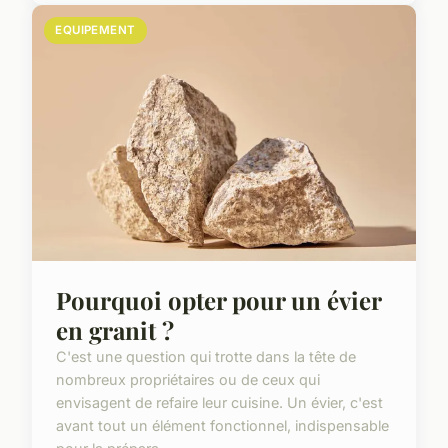
EQUIPEMENT
Pourquoi opter pour un évier
en granit ?
C'est une question qui trotte dans la tête de
nombreux propriétaires ou de ceux qui
envisagent de refaire leur cuisine. Un évier, c'est
avant tout un élément fonctionnel, indispensable