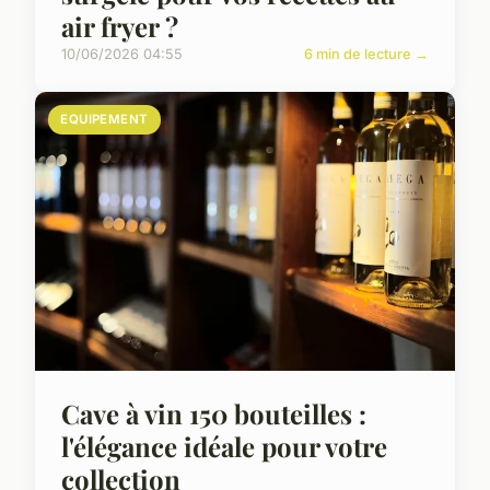
air fryer ?
10/06/2026 04:55
6 min de lecture →
EQUIPEMENT
Cave à vin 150 bouteilles :
l'élégance idéale pour votre
collection