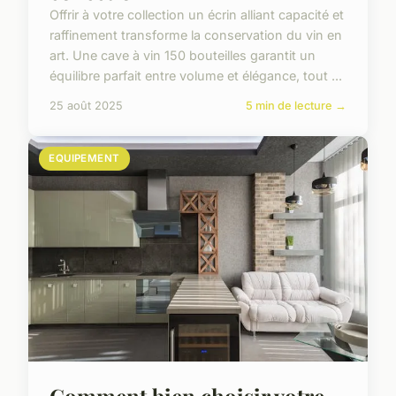
Offrir à votre collection un écrin alliant capacité et
raffinement transforme la conservation du vin en
art. Une cave à vin 150 bouteilles garantit un
équilibre parfait entre volume et élégance, tout ...
25 août 2025
5 min de lecture →
EQUIPEMENT