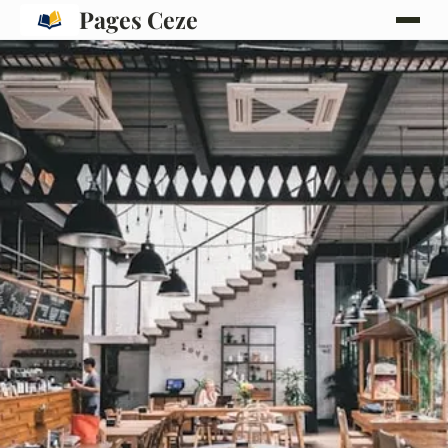
Pages Ceze